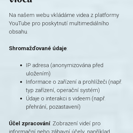
Na našem webu vkládáme videa z platformy
YouTube pro poskytnutí multimediálního
obsahu.
Shromažďované údaje
:
IP adresa (anonymizována před
uložením)
Informace o zařízení a prohlížeči (např.
typ zařízení, operační systém)
Údaje o interakci s videem (např.
přehrání, pozastavení)
Účel zpracování
: Zobrazení videí pro
informační nebo zábavní účely, například