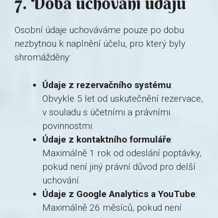
7. Doba uchování údajů
Osobní údaje uchováváme pouze po dobu
nezbytnou k naplnění účelu, pro který byly
shromážděny:
Údaje z rezervačního systému
:
Obvykle 5 let od uskutečnění rezervace,
v souladu s účetními a právními
povinnostmi.
Údaje z kontaktního formuláře
:
Maximálně 1 rok od odeslání poptávky,
pokud není jiný právní důvod pro delší
uchování.
Údaje z Google Analytics a YouTube
:
Maximálně 26 měsíců, pokud není