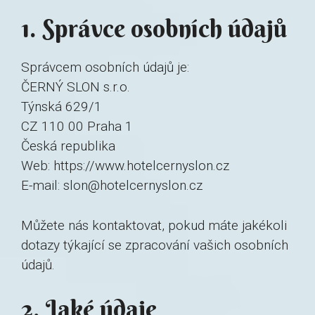
1. Správce osobních údajů
Správcem osobních údajů je:
ČERNÝ SLON s.r.o.
Týnská 629/1
CZ 110 00 Praha 1
Česká republika
Web: https://www.hotelcernyslon.cz
E-mail: slon@hotelcernyslon.cz
Můžete nás kontaktovat, pokud máte jakékoli
dotazy týkající se zpracování vašich osobních
údajů.
2. Jaké údaje