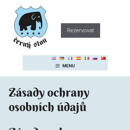
Přeskočit
na
obsah
Rezervovat
MENU
Zásady ochrany
osobních údajů