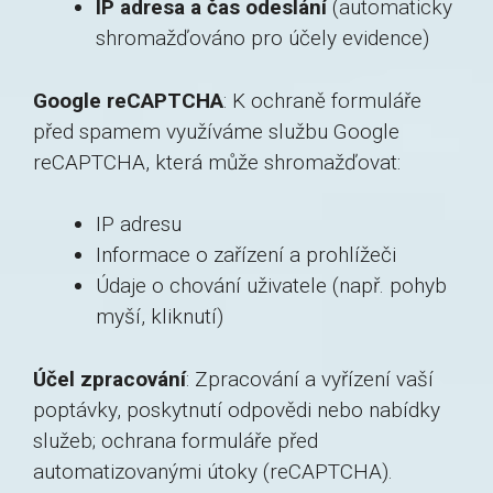
IP adresa a čas odeslání
(automaticky
shromažďováno pro účely evidence)
Google reCAPTCHA
: K ochraně formuláře
před spamem využíváme službu Google
reCAPTCHA, která může shromažďovat:
IP adresu
Informace o zařízení a prohlížeči
Údaje o chování uživatele (např. pohyb
myší, kliknutí)
Účel zpracování
: Zpracování a vyřízení vaší
poptávky, poskytnutí odpovědi nebo nabídky
služeb; ochrana formuláře před
automatizovanými útoky (reCAPTCHA).