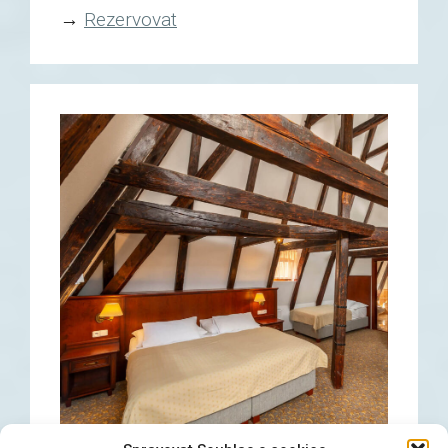
→
Rezervovat