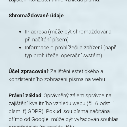
Shromažďované údaje
:
IP adresa (může být shromažďována
při načítání písem)
Informace o prohlížeči a zařízení (např.
typ prohlížeče, operační systém)
Účel zpracování
: Zajištění estetického a
konzistentního zobrazení písma na webu.
Právní základ
: Oprávněný zájem správce na
zajištění kvalitního vzhledu webu (čl. 6 odst. 1
písm. f) GDPR). Pokud jsou písma načítána
přímo od Google, může být vyžadován souhlas