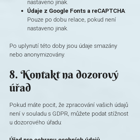
nastaveno jinak.
Údaje z Google Fonts a reCAPTCHA
:
Pouze po dobu relace, pokud není
nastaveno jinak.
Po uplynutí této doby jsou údaje smazány
nebo anonymizovány.
8. Kontakt na dozorový
úřad
Pokud máte pocit, že zpracování vašich údajů
není v souladu s GDPR, můžete podat stížnost
u dozorového úřadu:
Úřad pro ochranu osobních údajů