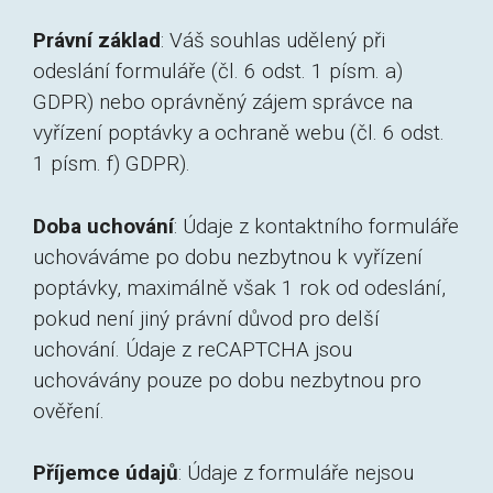
Právní základ
: Váš souhlas udělený při
odeslání formuláře (čl. 6 odst. 1 písm. a)
GDPR) nebo oprávněný zájem správce na
vyřízení poptávky a ochraně webu (čl. 6 odst.
1 písm. f) GDPR).
Doba uchování
: Údaje z kontaktního formuláře
uchováváme po dobu nezbytnou k vyřízení
poptávky, maximálně však 1 rok od odeslání,
pokud není jiný právní důvod pro delší
uchování. Údaje z reCAPTCHA jsou
uchovávány pouze po dobu nezbytnou pro
ověření.
Příjemce údajů
: Údaje z formuláře nejsou