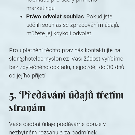
marketingu.
Právo odvolat souhlas
: Pokud jste
udělili souhlas se zpracováním údajů,
můžete jej kdykoli odvolat.
Pro uplatnění těchto práv nás kontaktujte na
slon@hotelcernyslon.cz. Vaši žádost vyřídíme
bez zbytečného odkladu, nejpozději do 30 dnů
od jejího přijetí.
5. Předávání údajů třetím
stranám
Vaše osobní údaje předáváme pouze v
nezbytném rozsahu a za podmínek