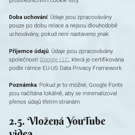
prostřednictvím cookie lišty.
Doba uchování
: Údaje jsou zpracovávány
pouze po dobu relace a nejsou dlouhodobě
uchovávány, pokud není nastaveno jinak.
Příjemce údajů
: Údaje jsou zpracovávány
společností
Google LLC
, která je certifikována
podle rámce EU-US Data Privacy Framework.
Poznámka
: Pokud je to možné, Google Fonts
jsou načítána lokálně, aby se minimalizoval
přenos údajů třetím stranám.
2.5. Vložená YouTube
videa