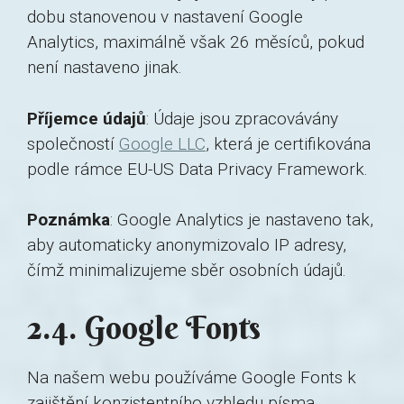
dobu stanovenou v nastavení Google
Analytics, maximálně však 26 měsíců, pokud
není nastaveno jinak.
Příjemce údajů
: Údaje jsou zpracovávány
společností
Google LLC
, která je certifikována
podle rámce EU-US Data Privacy Framework.
Poznámka
: Google Analytics je nastaveno tak,
aby automaticky anonymizovalo IP adresy,
čímž minimalizujeme sběr osobních údajů.
2.4. Google Fonts
Na našem webu používáme Google Fonts k
zajištění konzistentního vzhledu písma.