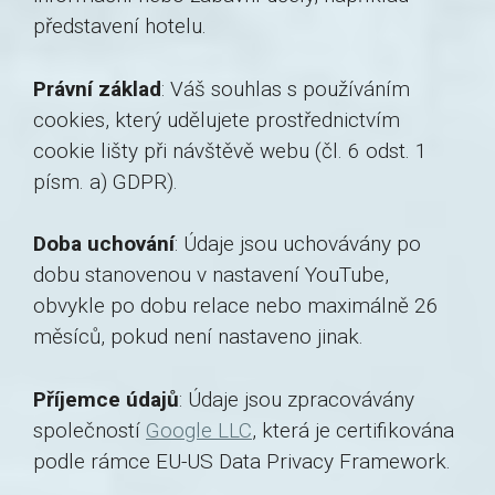
představení hotelu.
Právní základ
: Váš souhlas s používáním
cookies, který udělujete prostřednictvím
cookie lišty při návštěvě webu (čl. 6 odst. 1
písm. a) GDPR).
Doba uchování
: Údaje jsou uchovávány po
dobu stanovenou v nastavení YouTube,
obvykle po dobu relace nebo maximálně 26
měsíců, pokud není nastaveno jinak.
Příjemce údajů
: Údaje jsou zpracovávány
společností
Google LLC
, která je certifikována
podle rámce EU-US Data Privacy Framework.