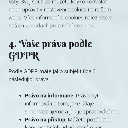
lišty. Svůj souhlas můžete kdykoli odvolat
nebo upravit v nastavení cookies na našem
webu. Více informací o cookies naleznete v
našich
Zásadách používání cookies
.
4. Vaše práva podle
GDPR
Podle GDPR máte jako subjekt údajů
následující práva:
Právo na informace
: Právo být
informován o tom, jaké údaje
shromažďujeme a jak je zpracováváme.
Právo na přístup
: Můžete požádat o
kopii osobních údajů, které o vás