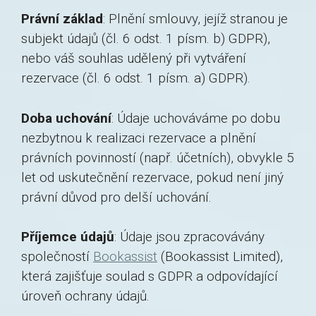
Právní základ
: Plnění smlouvy, jejíž stranou je
subjekt údajů (čl. 6 odst. 1 písm. b) GDPR),
nebo váš souhlas udělený při vytváření
rezervace (čl. 6 odst. 1 písm. a) GDPR).
Doba uchování
: Údaje uchováváme po dobu
nezbytnou k realizaci rezervace a plnění
právních povinností (např. účetních), obvykle 5
let od uskutečnění rezervace, pokud není jiný
právní důvod pro delší uchování.
Příjemce údajů
: Údaje jsou zpracovávány
společností
Bookassist
(Bookassist Limited),
která zajišťuje soulad s GDPR a odpovídající
úroveň ochrany údajů.