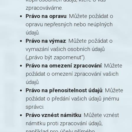
zpracováváme.
Právo na opravu
: Můžete požádat o
opravu nepřesných nebo neúplných
údajů.
Právo na výmaz
: Můžete požádat o
vymazání vašich osobních údajů
(„právo být zapomenut“).
Právo na omezení zpracování
: Můžete
požádat o omezení zpracování vašich
údajů.
Právo na přenositelnost údajů
: Můžete
požádat o předání vašich údajů jinému
správci.
Právo vznést námitku
: Můžete vznést
námitku proti zpracování údajů,
například pro účely přímého