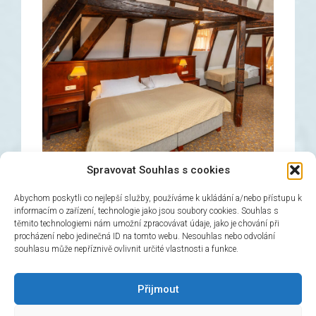
Spravovat Souhlas s cookies
Abychom poskytli co nejlepší služby, používáme k ukládání a/nebo přístupu k
informacím o zařízení, technologie jako jsou soubory cookies. Souhlas s
těmito technologiemi nám umožní zpracovávat údaje, jako je chování při
Třílůžkový pokoj
procházení nebo jedinečná ID na tomto webu. Nesouhlas nebo odvolání
souhlasu může nepříznivě ovlivnit určité vlastnosti a funkce.
→
Rezervovat
Přijmout