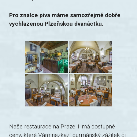
Pro znalce piva máme samozřejmě dobře
vychlazenou Plzeňskou dvanáctku.
Naše restaurace na Praze 1 má dostupné
ceny, které Vám nezkazí gurmánský zážitek či