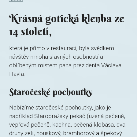
Krásná gotická klenba ze
14 století,
která je přímo v restauraci, byla svědkem
návštěv mnoha slavných osobností a
oblíbeným místem pana prezidenta Václava
Havla.
Staročeské pochoutky
Nabízíme staročeské pochoutky, jako je
například Staropražský pekáč (uzená pečeně,
vepřová pečeně, kachna, pečená klobása, dva
druhy zelí, houskový, bramborový a špekový