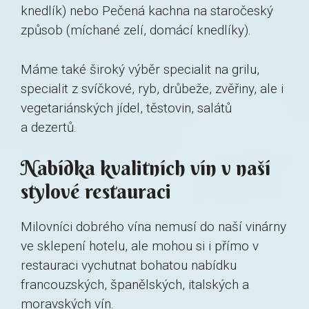
knedlík) nebo Pečená kachna na staročeský
způsob (míchané zelí, domácí knedlíky).
Máme také široký výběr specialit na grilu,
specialit z svíčkové, ryb, drůbeže, zvěřiny, ale i
vegetariánských jídel, těstovin, salátů
a dezertů.
Nabídka kvalitních vín v naší
stylové restauraci
Milovníci dobrého vína nemusí do naší vinárny
ve sklepení hotelu, ale mohou si i přímo v
restauraci vychutnat bohatou nabídku
francouzských, španělských, italských a
moravských vín.