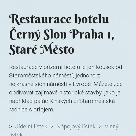
Restaurace hotelu
Černý Slon Praha 1,
Staré Město
Restaurace v přízemí hotelu je jen kousek od
Staroměstského náměstí, jednoho z
nejkrásnějších náměstí v Evropě. Můžete zde
obdivovat zajímavé historické stavby, jako je
například palác Kinských či Staroměstská
radnice s orlojem.
>
Jídelní lístek
>
Nápojový lístek
>
Vinný
lístek