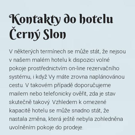
Kontakty do hotelu
Černý Slon
V některých termínech se může stát, že nejsou
v našem malém hotelu k dispozici volné
pokoje prostřednictvím on-line rezervačního
systému, i když Vy máte zrovna naplánovánou
cestu. V takovém případě doporučujeme
mailem nebo telefonicky ověřit, zda je stav
skutečně takový. Vzhledem k omezené
kapacitě hotelu se může snadno stát, že
nastala změna, která ještě nebyla zohledněna
uvolněním pokoje do prodeje.