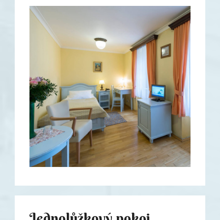
Jednolůžkový pokoj