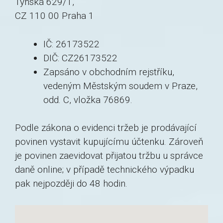
Týnská 629/1,
CZ 110 00 Praha 1
IČ: 26173522
DIČ: CZ26173522
Zapsáno v obchodním rejstříku,
vedeným Městským soudem v Praze,
odd. C, vložka 76869.
Podle zákona o evidenci tržeb je prodávající
povinen vystavit kupujícímu účtenku. Zároveň
je povinen zaevidovat přijatou tržbu u správce
daně online; v případě technického výpadku
pak nejpozději do 48 hodin.