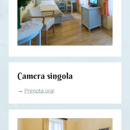
Camera singola
→
Prenota ora!