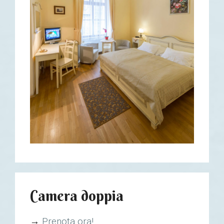
Camera doppia
→
Prenota ora!