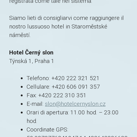
registrata come tale nel sistema.
Siamo lieti di consigliarvi come raggiungere il
nostro lussuoso hotel in Staroměstské
náměstí.
Hotel Černý slon
Týnská 1, Praha 1
Telefono: +420 222 321 521
Cellulare: +420 606 091 357
Fax: +420 222 310 351
E-mail:
slon@hotelcernyslon.cz
Orari di apertura: 11.00 hod. – 23.00
hod.
Coordinate GPS: