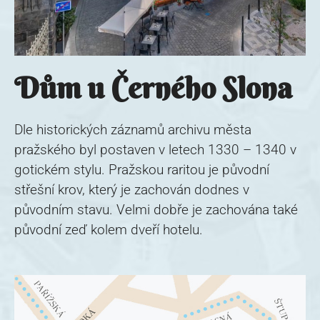
Dům u Černého Slona
Dle historických záznamů archivu města
pražského byl postaven v letech 1330 – 1340 v
gotickém stylu. Pražskou raritou je původní
střešní krov, který je zachován dodnes v
původním stavu. Velmi dobře je zachována také
původní zeď kolem dveří hotelu.