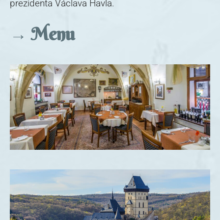
prezidenta Václava Havla.
→
Menu