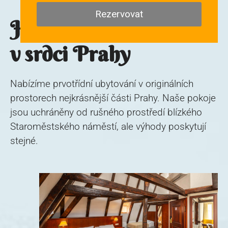
Rezervovat
Hotel Černý Slon
v srdci Prahy
Nabízíme prvotřídní ubytování v originálních
prostorech nejkrásnější části Prahy. Naše pokoje
jsou uchráněny od rušného prostředí blízkého
Staroměstského náměstí, ale výhody poskytují
stejné.