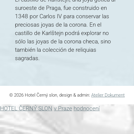
suroeste de Praga, fue construido en
1348 por Carlos IV para conservar las
preciosas joyas de la corona. En el
castillo de Karlštejn podrá explorar no
sólo las joyas de la corona checa, sino
también la colección de reliquias
sagradas.
© 2026 Hotel Černý slon, design & admin:
Atelier Dokument
HOTEL ČERNÝ SLON
v Praze
hodnocení