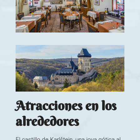
Atracciones en los
alrededores
El castillo de Karlštejn, una joya gótica al