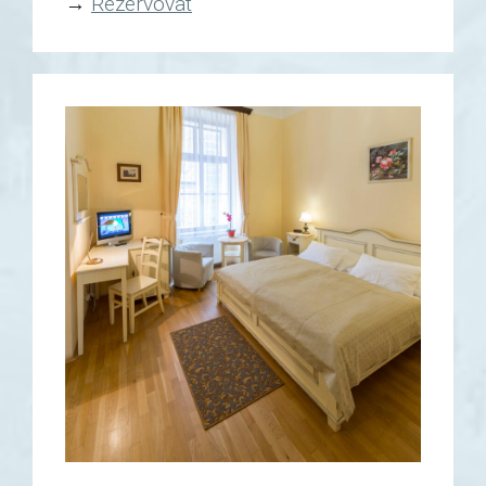
→
Rezervovat