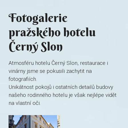
Fotogalerie
pražského hotelu
Černý Slon
Atmosféru hotelu Černý Slon, restaurace i
vinárny jsme se pokusili zachytit na
fotografiích.
Unikátnost pokojů i ostatních detailů budovy
našeho rodinného hotelu je však nejlépe vidět
na vlastní oči.