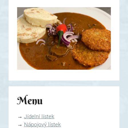
Menu
→
Jídelní lístek
→
Nápojový lístek