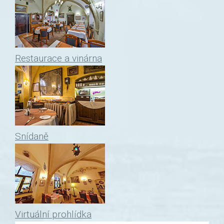
Restaurace a vinárna
Snídaně
Virtuální prohlídka