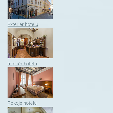
Exteriér hotelu
Interiér hotelu
Pokoje hotelu