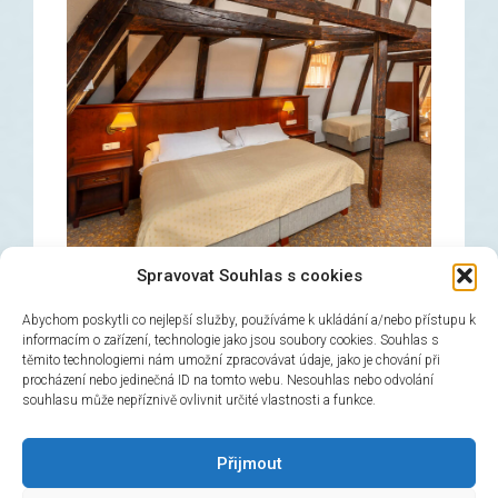
Spravovat Souhlas s cookies
Abychom poskytli co nejlepší služby, používáme k ukládání a/nebo přístupu k
informacím o zařízení, technologie jako jsou soubory cookies. Souhlas s
těmito technologiemi nám umožní zpracovávat údaje, jako je chování při
Třílůžkový pokoj
procházení nebo jedinečná ID na tomto webu. Nesouhlas nebo odvolání
souhlasu může nepříznivě ovlivnit určité vlastnosti a funkce.
→
Rezervovat
Přijmout