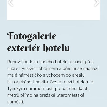
Fotogalerie
exteriér hotelu
Rohová budova našeho hotelu sousedí přes
ulici s Týnským chrámem a před ní se nachází
malé náměstíčko s vchodem do areálu
historického Ungeltu. Cesta mezi hotelem a
Týnským chrámem ústí po pár desítkách
metrů přímo na pražské Staroměstské
náměstí.