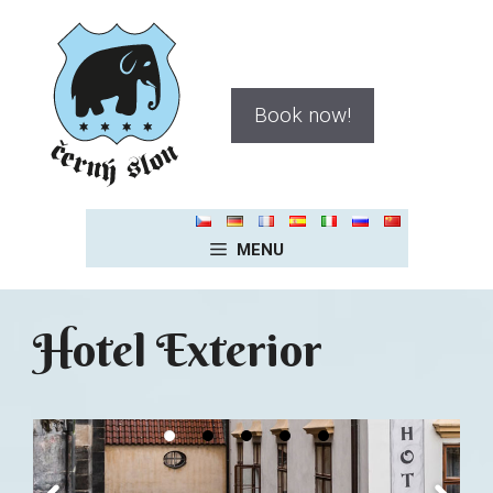
Skip
to
content
Book now!
MENU
Hotel Exterior