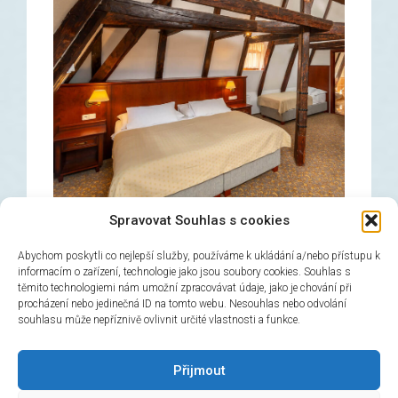
Spravovat Souhlas s cookies
Abychom poskytli co nejlepší služby, používáme k ukládání a/nebo přístupu k
informacím o zařízení, technologie jako jsou soubory cookies. Souhlas s
těmito technologiemi nám umožní zpracovávat údaje, jako je chování při
Triple room
procházení nebo jedinečná ID na tomto webu. Nesouhlas nebo odvolání
souhlasu může nepříznivě ovlivnit určité vlastnosti a funkce.
→
Book now!
Přijmout