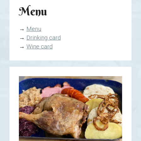
Menu
→
Menu
→
Drinking card
→
Wine card