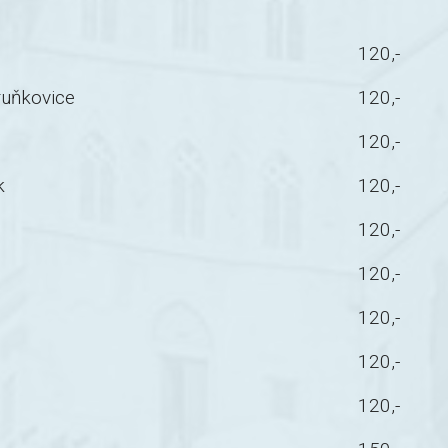
120,-
ruňkovice
120,-
120,-
k
120,-
120,-
120,-
120,-
120,-
120,-