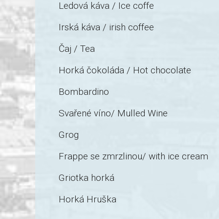
Ledová káva / Ice coffe
Irská káva / irish coffee
Čaj / Tea
Horká čokoláda / Hot chocolate
Bombardino
Svařené víno/ Mulled Wine
Grog
Frappe se zmrzlinou/ with ice cream
Griotka horká
Horká Hruška