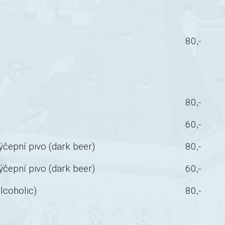
80,-
80,-
60,-
čepní pivo (dark beer)
80,-
čepní pivo (dark beer)
60,-
lcoholic)
80,-