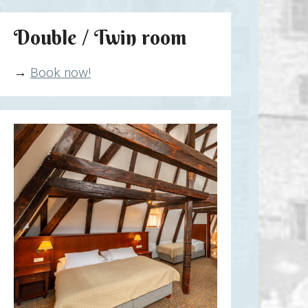
Double / Twin room
→
Book now!