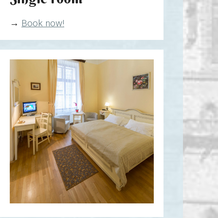
→
Book now!