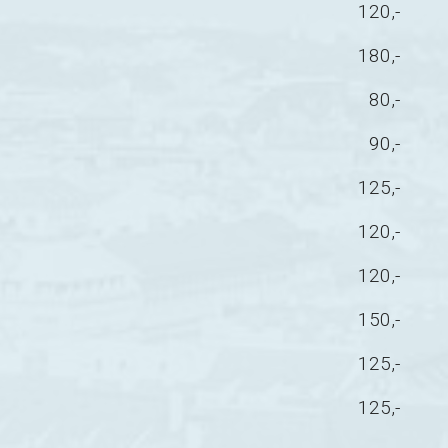
120,-
180,-
80,-
90,-
125,-
120,-
120,-
150,-
125,-
125,-