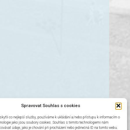
Spravovat Souhlas s cookies
ytli co nejlepší služby, používáme k ukládání a/nebo přístupu k informacím o
chnologie jako jsou soubory cookies. Souhlas s těmito technologiemi nám
ovávat údaje, jako je chování při procházení nebo jedinečná ID na tomto webu.