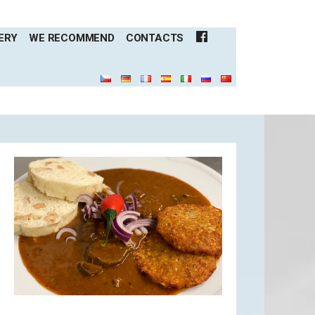
ERY
WE RECOMMEND
CONTACTS