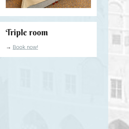
Triple room
→
Book now!