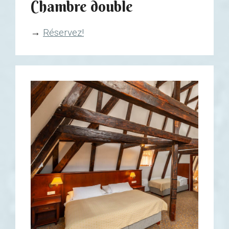
Chambre double
→
Réservez!