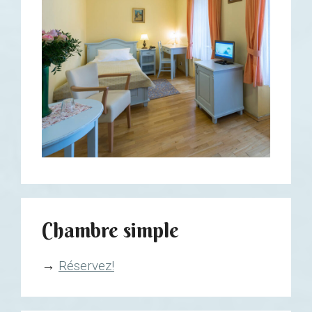
Chambre simple
→
Réservez!