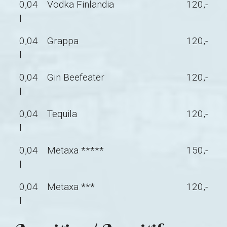
0,04
Vodka Finlandia
120,-
l
0,04
Grappa
120,-
l
0,04
Gin Beefeater
120,-
l
0,04
Tequila
120,-
l
0,04
Metaxa *****
150,-
l
0,04
Metaxa ***
120,-
l