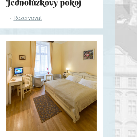
Jednolůžkový pokoj
→
Rezervovat