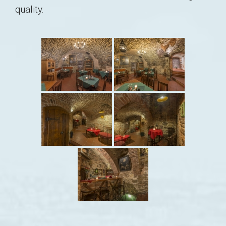
quality.