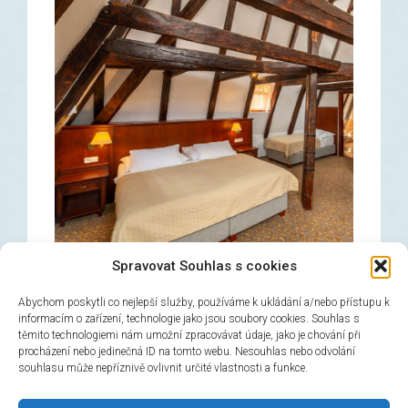
Spravovat Souhlas s cookies
Abychom poskytli co nejlepší služby, používáme k ukládání a/nebo přístupu k
informacím o zařízení, technologie jako jsou soubory cookies. Souhlas s
těmito technologiemi nám umožní zpracovávat údaje, jako je chování při
Triple room
procházení nebo jedinečná ID na tomto webu. Nesouhlas nebo odvolání
souhlasu může nepříznivě ovlivnit určité vlastnosti a funkce.
→
Book now!