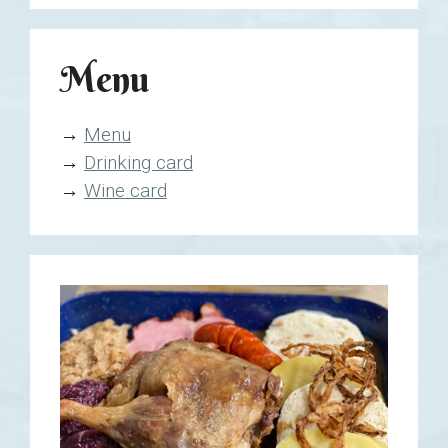
Menu
→
Menu
→
Drinking card
→
Wine card