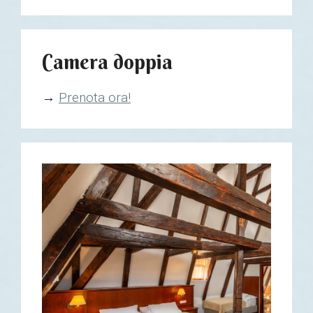
Camera doppia
→
Prenota ora!