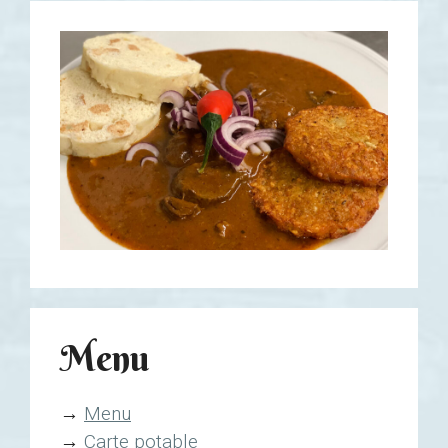
Menu
→
Menu
→
Carte potable