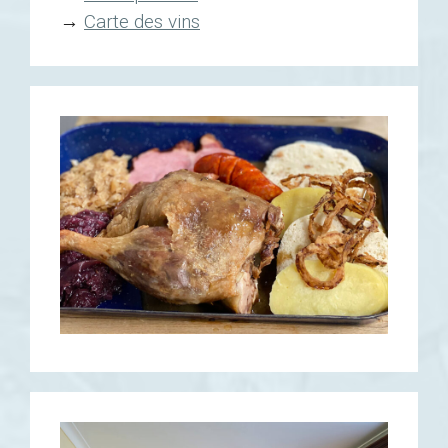
→
Carte des vins