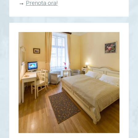
→
Prenota ora!