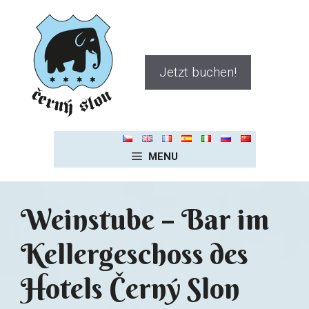
Zum
Inhalt
springen
Jetzt buchen!
MENU
Weinstube – Bar im
Kellergeschoss des
Hotels Černý Slon