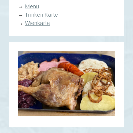
→
Menü
→
Trinken Karte
→
Wienkarte