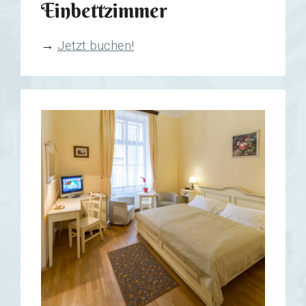
Einbettzimmer
→
Jetzt buchen!