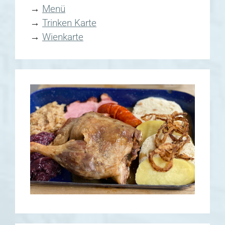
→
Menü
→
Trinken Karte
→
Wienkarte