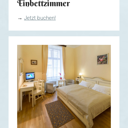
Einbettzimmer
→
Jetzt buchen!