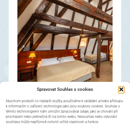
Spravovat Souhlas s cookies
Abychom poskytli co nejlepší služby, používáme k ukládání a/nebo přístupu
k informacím o zařízení, technologie jako jsou soubory cookies. Souhlas s
těmito technologiemi nám umožní zpracovávat údaje, jako je chování při
procházení nebo jedinečná ID na tomto webu. Nesouhlas nebo odvolání
Dreibetzimmer
souhlasu může nepříznivě ovlivnit určité vlastnosti a funkce.