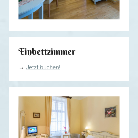
Einbettzimmer
→
Jetzt buchen!