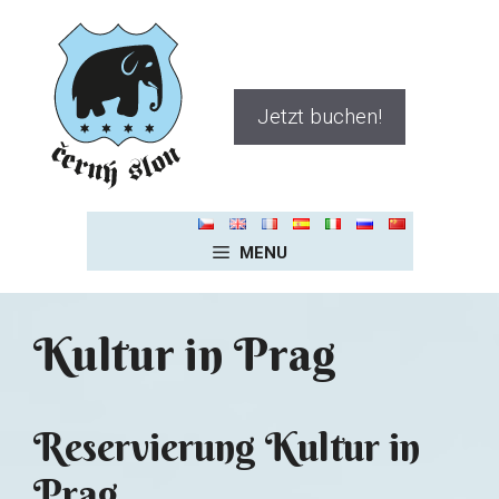
Zum
Inhalt
springen
Jetzt buchen!
MENU
Kultur in Prag
Reservierung Kultur in
Prag