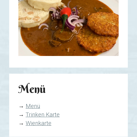
Menü
→
Menü
→
Trinken Karte
→
Wienkarte