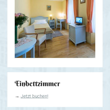
Einbettzimmer
→
Jetzt buchen!