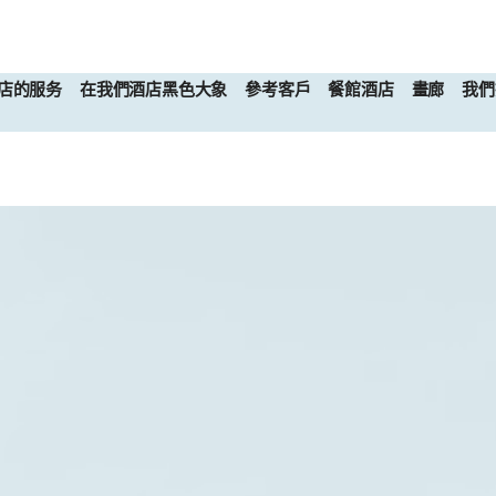
店的服务
在我們酒店黑色大象
參考客戶
餐館酒店
畫廊
我們