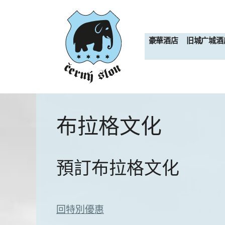
跳
至
内
豪華酒店
旧城广城酒
容
布拉格文化
預訂布拉格文化
回特別優惠