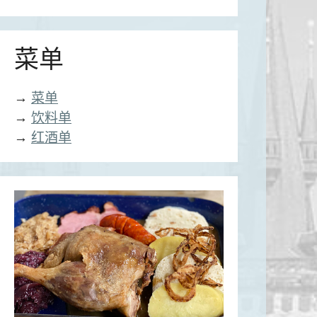
菜单
→
菜单
→
饮料单
→
红酒单