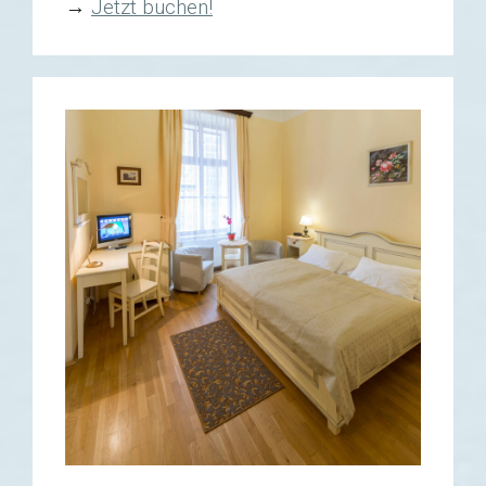
→
Jetzt buchen!