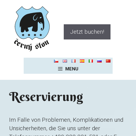
Zum
Inhalt
springen
Jetzt buchen!
MENU
Reservierung
Im Falle von Problemen, Komplikationen und
Unsicherheiten, die Sie uns unter der