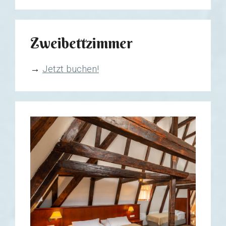
Zweibettzimmer
→
Jetzt buchen!