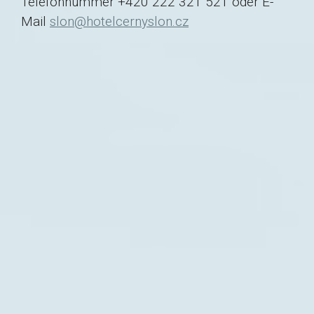
Telefonnummer +420 222 321 521 oder E-
Mail
slon@hotelcernyslon.cz