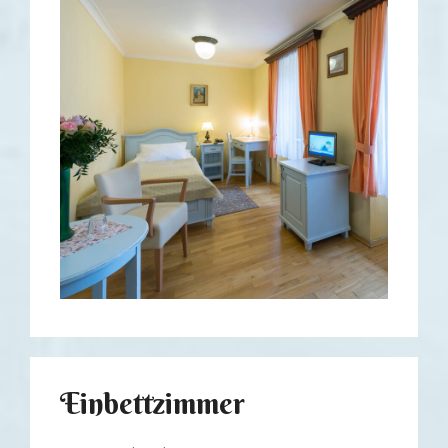
Einbettzimmer