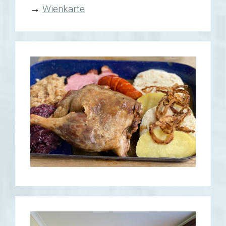
→
Wienkarte