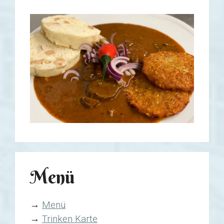
Menü
→
Menü
→
Trinken Karte