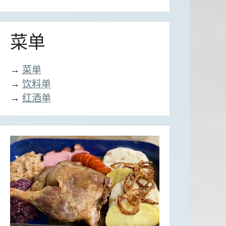
菜单
→
菜单
→
饮料单
→
红酒单