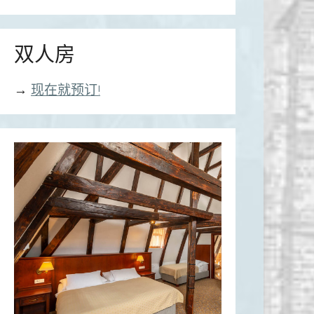
双人房
→
现在就预订!