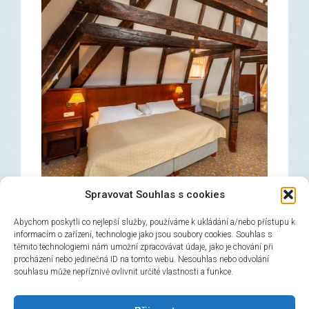
Spravovat Souhlas s cookies
Abychom poskytli co nejlepší služby, používáme k ukládání a/nebo přístupu k
informacím o zařízení, technologie jako jsou soubory cookies. Souhlas s
těmito technologiemi nám umožní zpracovávat údaje, jako je chování při
Dreibetzimmer
procházení nebo jedinečná ID na tomto webu. Nesouhlas nebo odvolání
souhlasu může nepříznivě ovlivnit určité vlastnosti a funkce.
→
Jetzt buchen!