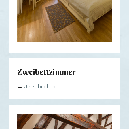
Zweibettzimmer
→
Jetzt buchen!