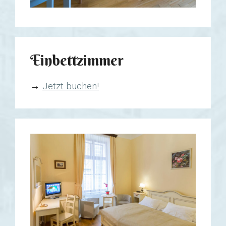
Einbettzimmer
→
Jetzt buchen!