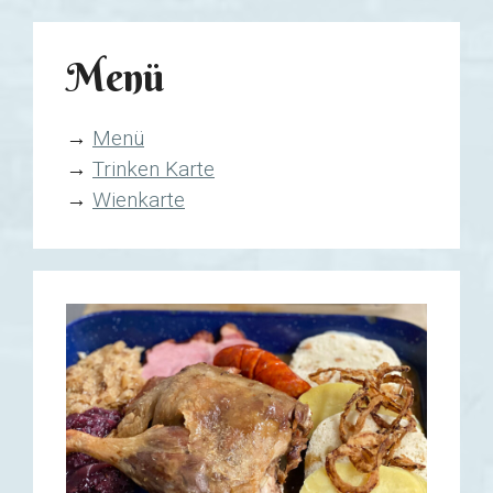
Menü
→
Menü
→
Trinken Karte
→
Wienkarte