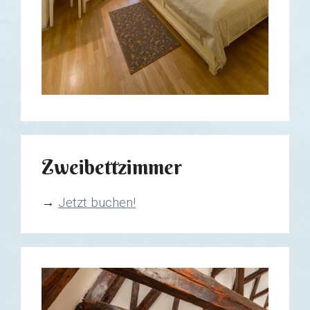
Zweibettzimmer
→
Jetzt buchen!