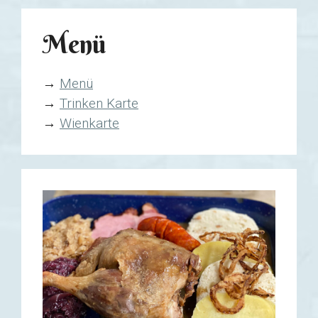
Menü
→
Menü
→
Trinken Karte
→
Wienkarte