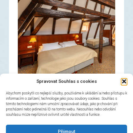
Spravovat Souhlas s cookies
Abychom poskytli co nejlepší služby, používáme k ukládání a/nebo přístupu k
informacím o zařízení, technologie jako jsou soubory cookies. Souhlas s
těmito technologiemi nám umožní zpracovávat údaje, jako je chování při
Dreibetzimmer
procházení nebo jedinečná ID na tomto webu. Nesouhlas nebo odvolání
souhlasu může nepříznivě ovlivnit určité vlastnosti a funkce.
→
Jetzt buchen!
Přijmout