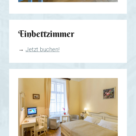
Einbettzimmer
→
Jetzt buchen!