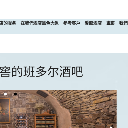
店的服务
在我們酒店黑色大象
參考客戶
餐館酒店
畫廊
我們
地窖的班多尔酒吧