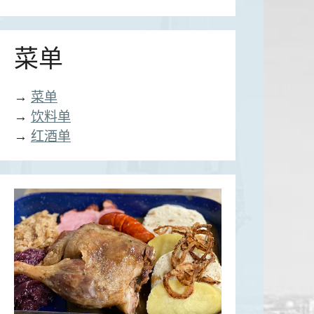
菜单
→
菜单
→
饮料单
→
红酒单