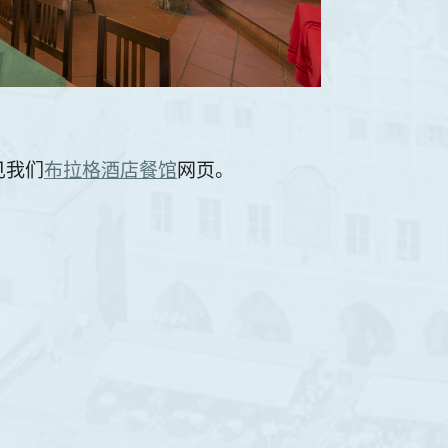
见我们
布拉格酒店餐馆
网页。