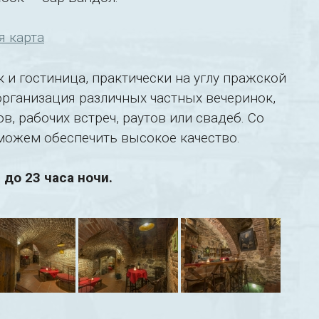
я карта
 и гостиница, практически на углу пражской
рганизация различных частных вечеринок,
, рабочих встреч, раутов или свадеб. Со
 можем обеспечить высокое качество.
до 23 часа ночи.