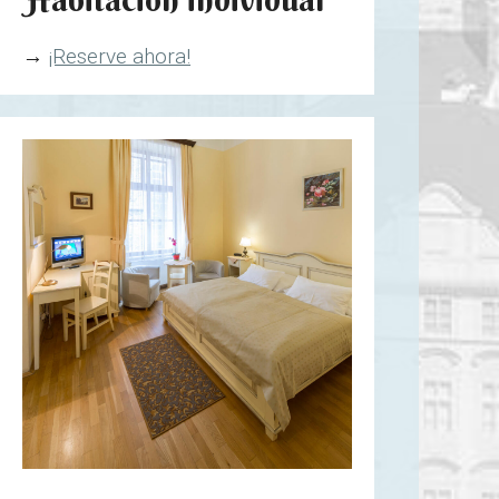
→
¡Reserve ahora!