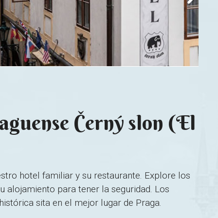
raguense Černý slon (El
tro hotel familiar y su restaurante. Explore los
su alojamiento para tener la seguridad. Los
stórica sita en el mejor lugar de Praga.