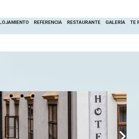
LOJAMIENTO
REFERENCIA
RESTAURANTE
GALERÍA
TE