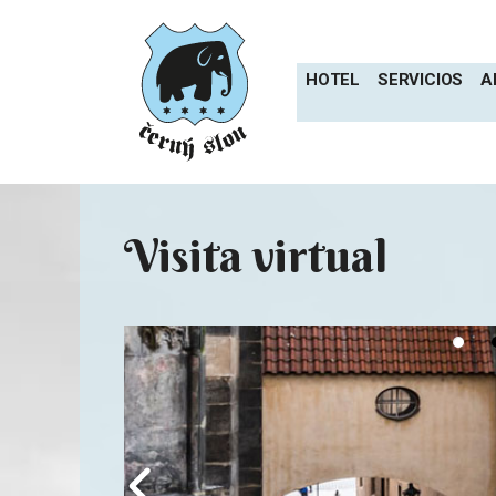
Saltar
al
contenido
HOTEL
SERVICIOS
A
Visita virtual