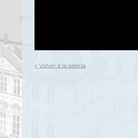
< Volver a la galería