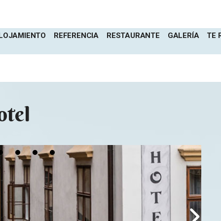
LOJAMIENTO
REFERENCIA
RESTAURANTE
GALERÍA
TE
otel