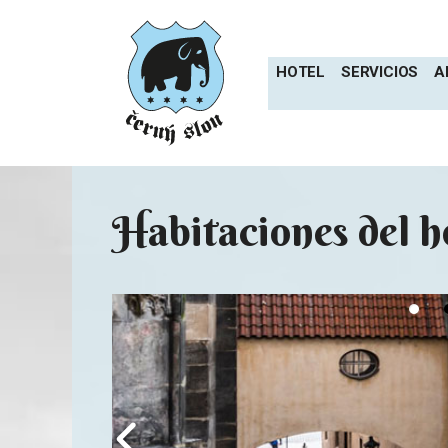
Saltar
al
contenido
HOTEL
SERVICIOS
A
Habitaciones del h