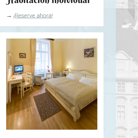
→
¡Reserve ahora!