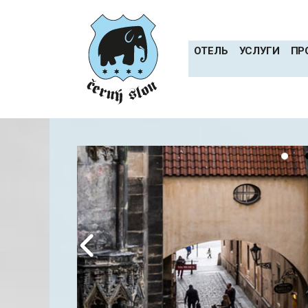
Перейти
к
содержимому
OТЕЛЬ
УСЛУГИ
ПР