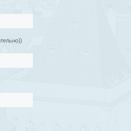
тельно))