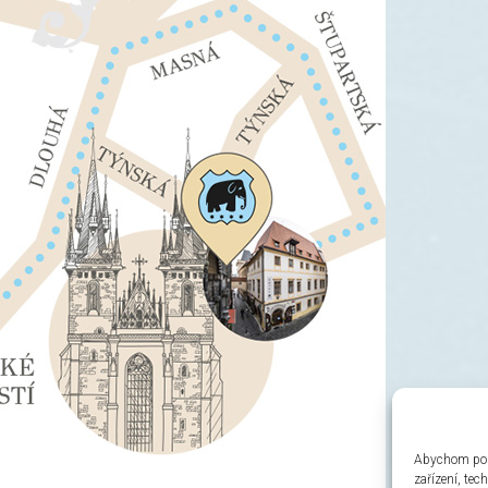
Abychom posk
zařízení, te