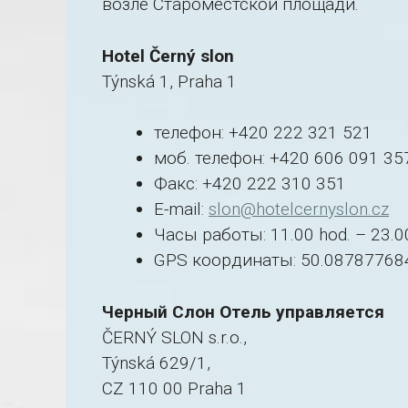
возле Староместской площади.
Hotel Černý slon
Týnská 1, Praha 1
телефон: +420 222 321 521
моб. телефон: +420 606 091 35
Факс: +420 222 310 351
E-mail:
slon@hotelcernyslon.cz
Часы работы: 11.00 hod. – 23.0
GPS координаты: 50.08787768
Черный Слон Отель управляется
ČERNÝ SLON s.r.o.,
Týnská 629/1,
CZ 110 00 Praha 1