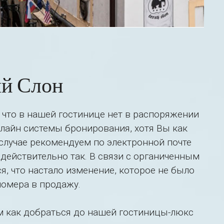
ый Слон
 что в нашей гостинице нет в распоряжении
айн системы бронирования, хотя Вы как
 случае рекомендуем по электронной почте
 действительно так. В связи с органиченным
, что настало изменение, которое не было
омера в продажу.
м как добраться до нашей гостиницы-люкс