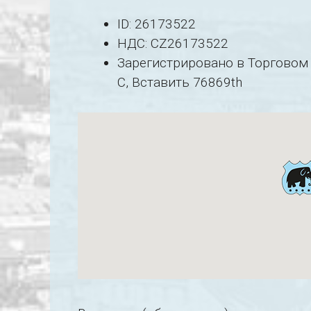
ID: 26173522
НДС: CZ26173522
Зарегистрировано в Торговом р
C, Вставить 76869th