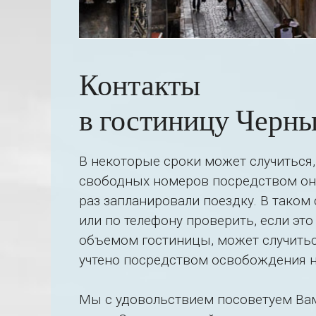
Контакты
в гостиницу Черн
В некоторые сроки может случиться,
свободных номеров посредством онл
раз запланировали поездку. В таком
или по телефону проверить, если это
объемом гостиницы, может случиться
учтено посредством освобождения н
Мы с удовольствием посоветуем Ва