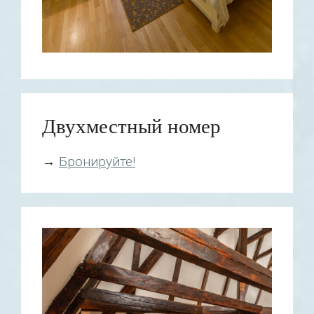
Двухместный номер
→
Бронируйте!