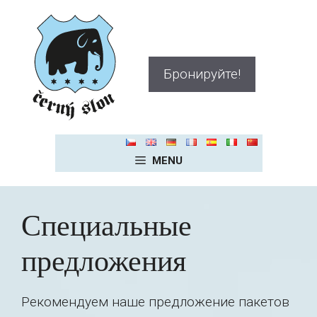
Перейти
к
содержимому
Бронируйте!
MENU
Специальные
предложения
Рекомендуем наше предложение пакетов