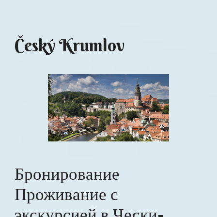
Český Krumlov
Бронирование
Проживание с
экскурсией в Чески-