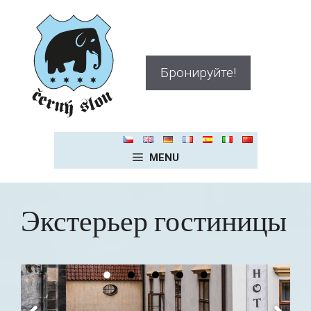
Перейти
к
содержимому
Бронируйте!
MENU
Экстерьер гостиницы