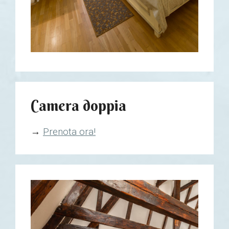
Camera doppia
→
Prenota ora!