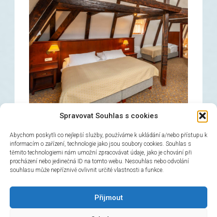
Spravovat Souhlas s cookies
Abychom poskytli co nejlepší služby, používáme k ukládání a/nebo přístupu k
informacím o zařízení, technologie jako jsou soubory cookies. Souhlas s
těmito technologiemi nám umožní zpracovávat údaje, jako je chování při
Camera tripla
procházení nebo jedinečná ID na tomto webu. Nesouhlas nebo odvolání
souhlasu může nepříznivě ovlivnit určité vlastnosti a funkce.
→
Prenota ora!
Přijmout