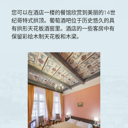
您可以在酒店一楼的餐馆欣赏到美丽的14世
纪哥特式拱顶。葡萄酒吧位于历史悠久的具
有拱形天花板酒窖里。酒店的一些客房中有
保留彩绘木制天花板和木梁。