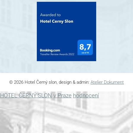
© 2026 Hotel Černý slon, design & admin:
Atelier Dokument
HOTEL ČERNÝ SLON
v Praze
hodnocení