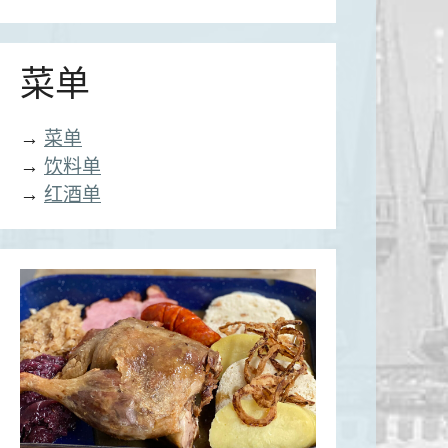
菜单
→
菜单
→
饮料单
→
红酒单