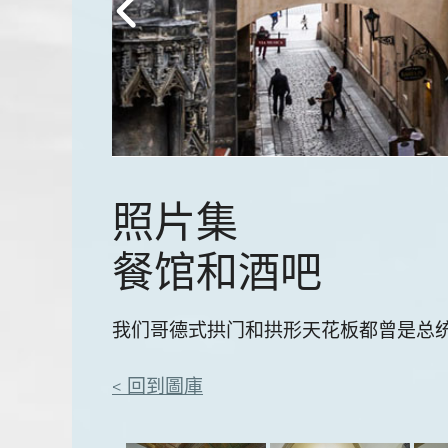
照片集
餐馆和酒吧
我们哥德式拱门和拱形天花板都曾是总
< 回到圖庫