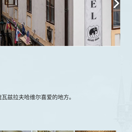
统瓦兹拉夫哈维尔喜爱的地方。