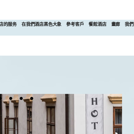
店的服务
在我們酒店黑色大象
參考客戶
餐館酒店
畫廊
我們