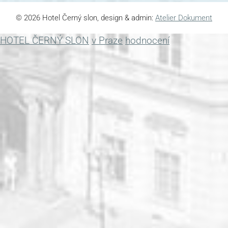
© 2026 Hotel Černý slon, design & admin:
Atelier Dokument
HOTEL ČERNÝ SLON
v Praze
hodnocení