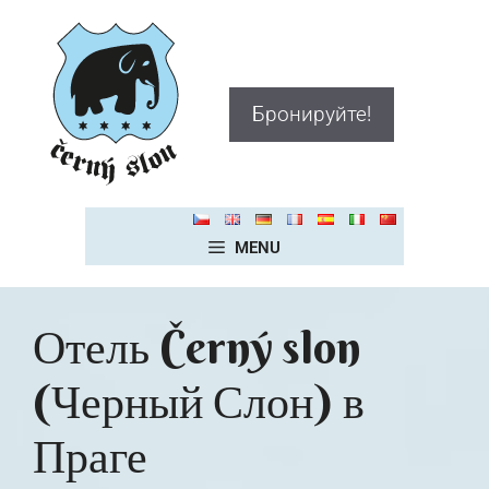
Бронируйте!
MENU
Отель Černý slon
(Черный Слон) в
Праге