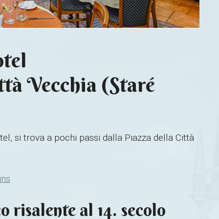
otel
ttà Vecchia (Staré
otel, si trova a pochi passi dalla Piazza della Città
ins
o risalente al 14. secolo