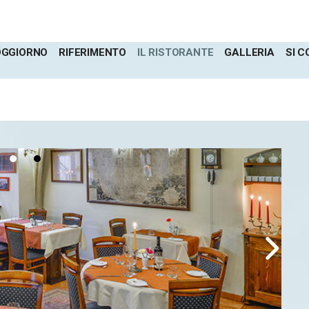
OGGIORNO
RIFERIMENTO
IL RISTORANTE
GALLERIA
SI C