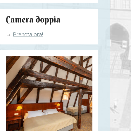
Camera doppia
→
Prenota ora!