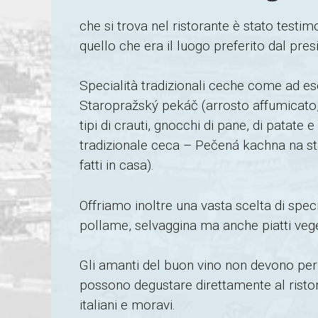
che si trova nel ristorante è stato testi
quello che era il luogo preferito dal pre
Specialità tradizionali ceche come ad es
Staropražský pekáč (arrosto affumicato, 
tipi di crauti, gnocchi di pane, di patate 
tradizionale ceca – Pečená kachna na st
fatti in casa).
Offriamo inoltre una vasta scelta di specia
pollame, selvaggina ma anche piatti veget
Gli amanti del buon vino non devono per 
possono degustare direttamente al ristora
italiani e moravi.