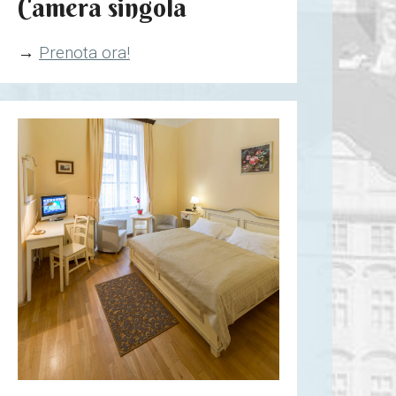
Camera singola
→
Prenota ora!