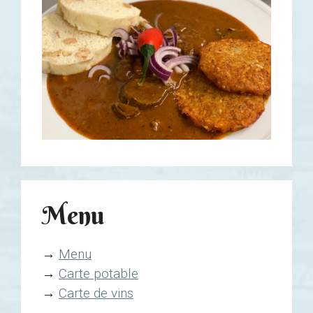
Menu
→
Menu
→
Carte potable
→
Carte de vins